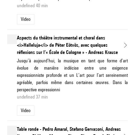
undefined 40 min
Video
Aspects du théâtre instrumental et choral dans
<i>Halleluja</i> de Péter Eötvös, avec quelques
réflexions sur l’« École de Cologne » - Andreas Krause
Jusqu’à aujourd’hui, la musique en tant que forme d’art
évolue de manière indécise entre une exigence
expressionniste profonde et un L’art pour l’art sereinement
agréable, parfois même dans certaines œuvres. Dans la
perspective expressionni
undefined 37 min
Video
Table ronde - Pedro Amaral, Stefano Gervasoni, Andreas