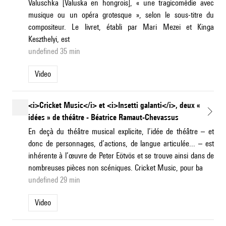
Valuschka [Valuska en hongrois], « une tragicomédie avec
musique ou un opéra grotesque », selon le sous-titre du
compositeur. Le livret, établi par Mari Mezei et Kinga
Keszthelyi, est
undefined 35 min
Video
<i>Cricket Music</i> et <i>Insetti galanti</i>, deux «
idées » de théâtre - Béatrice Ramaut-Chevassus
En deçà du théâtre musical explicite, l’idée de théâtre – et
donc de personnages, d’actions, de langue articulée... – est
inhérente à l’œuvre de Peter Eötvös et se trouve ainsi dans de
nombreuses pièces non scéniques. Cricket Music, pour ba
undefined 29 min
Video