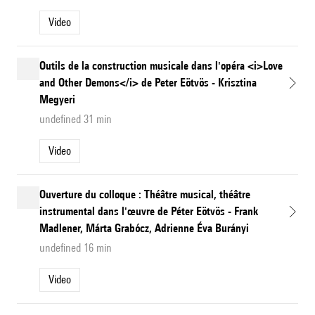
Video
Outils de la construction musicale dans l'opéra <i>Love
and Other Demons</i> de Peter Eötvös - Krisztina
Megyeri
undefined 31 min
Video
Ouverture du colloque : Théâtre musical, théâtre
instrumental dans l'œuvre de Péter Eötvös - Frank
Madlener, Márta Grabócz, Adrienne Éva Burányi
undefined 16 min
Video