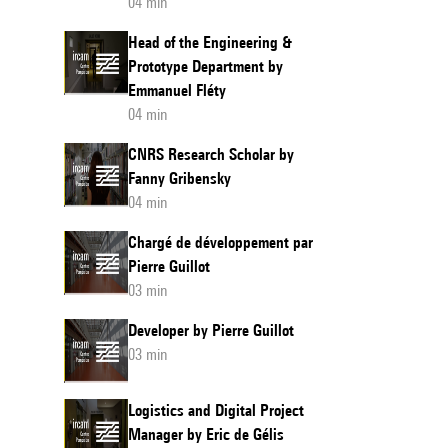
04 min
Head of the Engineering &
Prototype Department by
Emmanuel Fléty
04 min
CNRS Research Scholar by
Fanny Gribensky
04 min
Chargé de développement par
Pierre Guillot
03 min
Developer by Pierre Guillot
03 min
Logistics and Digital Project
Manager by Eric de Gélis