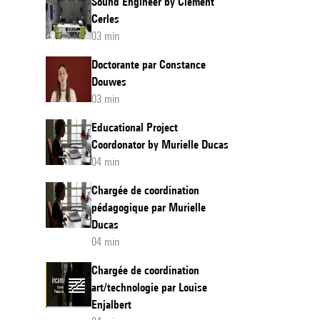
Sound Engineer by Clément
Cerles
03 min
Doctorante par Constance
Douwes
03 min
Educational Project
Coordonator by Murielle Ducas
04 min
Chargée de coordination
pédagogique par Murielle
Ducas
04 min
Chargée de coordination
art/technologie par Louise
Enjalbert