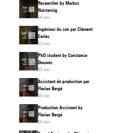
Researcher by Markus
Noisternig
04 min
Ingénieur du son par Clément
Cerles
03 min
PhD student by Constance
Douwes
03 min
Assistant de production par
Florian Bergé
04 min
Production Assistant by
Florian Bergé
04 min