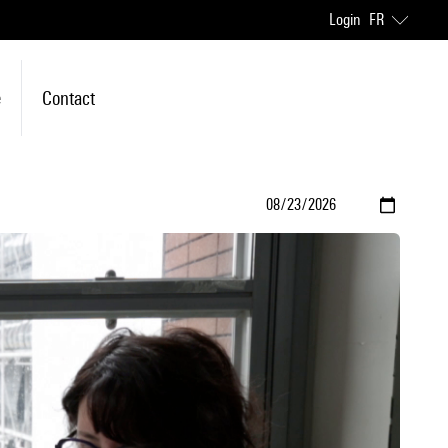
Login
FR
e
Contact