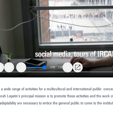
0:00
/
0:00
1x
a wide range of activities for a multicultural and international public: conc
ications
orah Lopatin's principal mission is to promote these activities and the work
adaptability are necessary to entice the general public to come to the institut
h