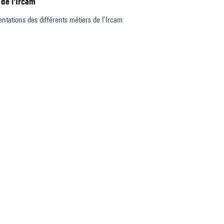
 de l'Ircam
entations des différents métiers de l’Ircam