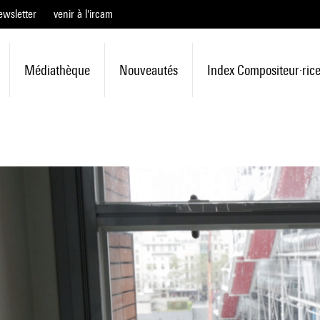
ewsletter
venir à l'ircam
Médiathèque
Nouveautés
Index Compositeur·ric