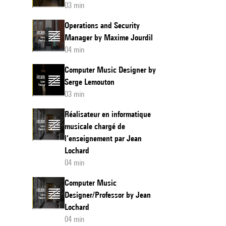
03 min
Operations and Security
Manager by Maxime Jourdil
04 min
Computer Music Designer by
Serge Lemouton
03 min
Réalisateur en informatique
musicale chargé de
l’enseignement par Jean
Lochard
04 min
Computer Music
Designer/Professor by Jean
Lochard
04 min