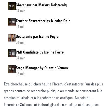
Chercheur par Markus Noisternig
04 min
Teacher-Researcher by Nicolas Obin
04 min
Doctorante par Iseline Peyre
04 min
PhD Candidate by Iseline Peyre
04 min
Stage Manager by Quentin Vouaux
03 min
Être chercheuse ou chercheur à l’Ircam, c’est intégrer l’un des plus
grands centres de recherche publique au monde se consacrant à la
création musicale et à la recherche scientifique. Au sein du
laboratoire Sciences et technologies de la musique et du son, des
-