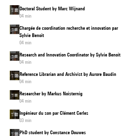
Doctoral Student by Marc Wijnand
04 min
Chargée de coordination recherche et innovation par
Sylvie Benoit
04 min
Research and Innovation Coordinator by Sylvie Benoit
04 min
Reference Librarian and Archivist by Aurore Baudin
04 min
Researcher by Markus Noisternig
04 min
Ingénieur du son par Clément Cerles
03 min
PhD student by Constance Douwes