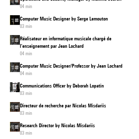
04 min
Computer Music Designer by Serge Lemouton
03 min
Réalisateur en informatique musicale chargé de
l’enseignement par Jean Lochard
04 min
Computer Music Designer/Professor by Jean Lochard
04 min
Communications Officer by Deborah Lopatin
03 min
Directeur de recherche par Nicolas Misdariis
03 min
Research Director by Nicolas Misdariis
03 min