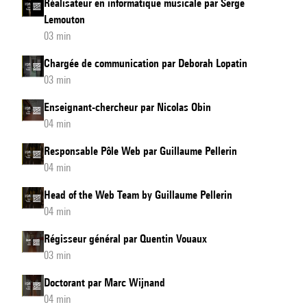
Réalisateur en informatique musicale par Serge
Lemouton
03 min
Chargée de communication par Deborah Lopatin
03 min
Enseignant-chercheur par Nicolas Obin
04 min
Responsable Pôle Web par Guillaume Pellerin
04 min
Head of the Web Team by Guillaume Pellerin
04 min
Régisseur général par Quentin Vouaux
03 min
Doctorant par Marc Wijnand
04 min