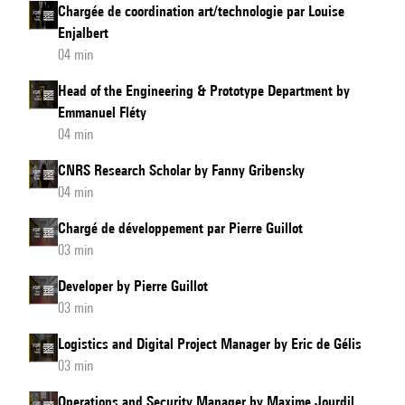
Chargée de coordination art/technologie par Louise
Enjalbert
04 min
Head of the Engineering & Prototype Department by
Emmanuel Fléty
04 min
CNRS Research Scholar by Fanny Gribensky
04 min
Chargé de développement par Pierre Guillot
03 min
Developer by Pierre Guillot
03 min
Logistics and Digital Project Manager by Eric de Gélis
03 min
Operations and Security Manager by Maxime Jourdil