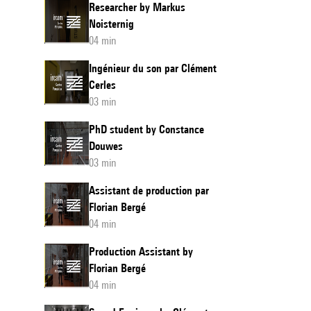
Researcher by Markus
Noisternig
04 min
Ingénieur du son par Clément
Cerles
03 min
PhD student by Constance
Douwes
03 min
Assistant de production par
Florian Bergé
04 min
Production Assistant by
Florian Bergé
04 min