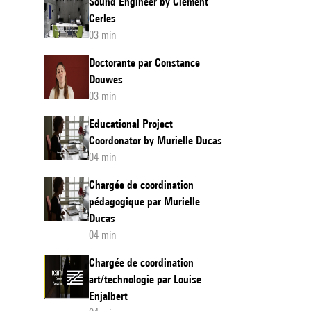
Sound Engineer by Clément
Cerles
03 min
Doctorante par Constance
Douwes
03 min
Educational Project
Coordonator by Murielle Ducas
04 min
Chargée de coordination
pédagogique par Murielle
Ducas
04 min
Chargée de coordination
art/technologie par Louise
Enjalbert