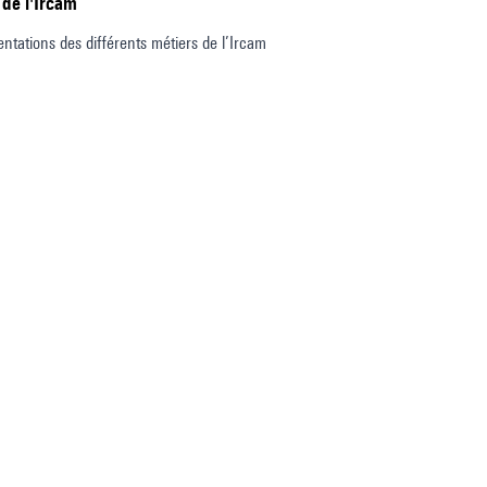
 de l'Ircam
entations des différents métiers de l’Ircam