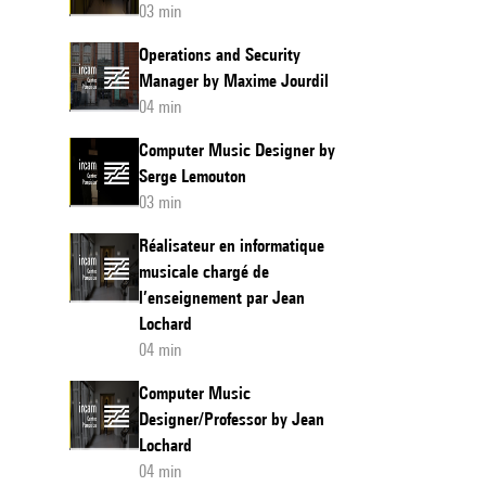
03 min
Operations and Security
Manager by Maxime Jourdil
04 min
Computer Music Designer by
Serge Lemouton
03 min
Réalisateur en informatique
musicale chargé de
l’enseignement par Jean
Lochard
04 min
Computer Music
Designer/Professor by Jean
Lochard
04 min