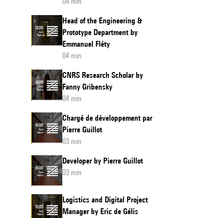
04 min
Head of the Engineering &
Prototype Department by
Emmanuel Fléty
04 min
CNRS Research Scholar by
Fanny Gribensky
04 min
Chargé de développement par
Pierre Guillot
03 min
Developer by Pierre Guillot
03 min
Logistics and Digital Project
Manager by Eric de Gélis