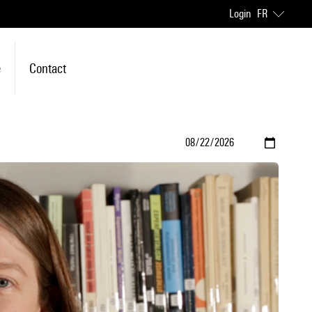
Login
FR
e
Contact