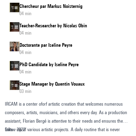
Chercheur par Markus Noisternig
04 min
Teacher-Researcher by Nicolas Obin
04 min
Doctorante par Iseline Peyre
04 min
PhD Candidate by Iseline Peyre
04 min
Stage Manager by Quentin Vouaux
03 min
IRCAM is a center oforf artistic creation that welcomes numerous
composers, artists, musicians, and others every day. As a production
assistant, Florian Bergé is attentive to their needs and ensures the
follow-up of various artistic projects. A daily routine that is never
Date : 2022