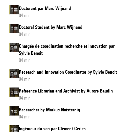
Doctorant par Marc Wijnand
04 min
Doctoral Student by Marc Wijnand
04 min
Chargée de coordination recherche et innovation par
Sylvie Benoit
04 min
Research and Innovation Coordinator by Sylvie Benoit
04 min
Reference Librarian and Archivist by Aurore Baudin
04 min
Researcher by Markus Noisternig
04 min
Ingénieur du son par Clément Cerles