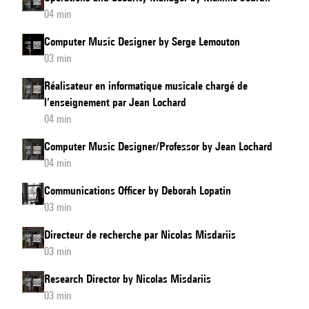
04 min
Computer Music Designer by Serge Lemouton
03 min
Réalisateur en informatique musicale chargé de
l’enseignement par Jean Lochard
04 min
Computer Music Designer/Professor by Jean Lochard
04 min
Communications Officer by Deborah Lopatin
03 min
Directeur de recherche par Nicolas Misdariis
03 min
Research Director by Nicolas Misdariis
03 min