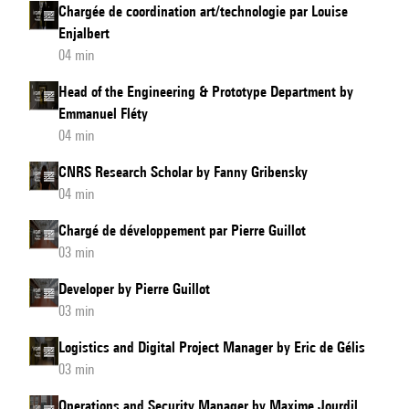
Chargée de coordination art/technologie par Louise
Enjalbert
04 min
Head of the Engineering & Prototype Department by
Emmanuel Fléty
04 min
CNRS Research Scholar by Fanny Gribensky
04 min
Chargé de développement par Pierre Guillot
03 min
Developer by Pierre Guillot
03 min
Logistics and Digital Project Manager by Eric de Gélis
03 min
Operations and Security Manager by Maxime Jourdil