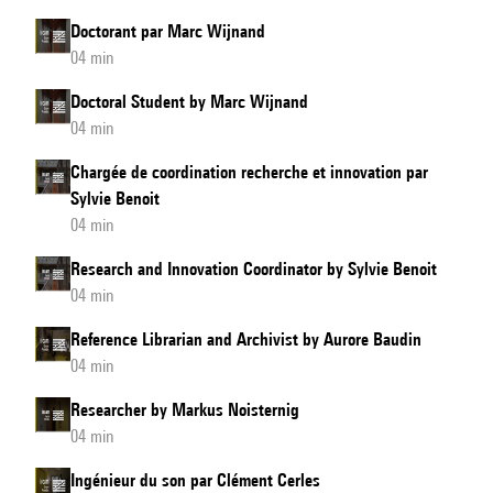
Doctorant par Marc Wijnand
04 min
Doctoral Student by Marc Wijnand
04 min
Chargée de coordination recherche et innovation par
Sylvie Benoit
04 min
Research and Innovation Coordinator by Sylvie Benoit
04 min
Reference Librarian and Archivist by Aurore Baudin
04 min
Researcher by Markus Noisternig
04 min
Ingénieur du son par Clément Cerles