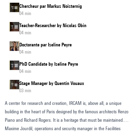
Chercheur par Markus Noisternig
04 min
Teacher-Researcher by Nicolas Obin
04 min
Doctorante par Iseline Peyre
04 min
PhD Candidate by Iseline Peyre
04 min
Stage Manager by Quentin Vouaux
03 min
A center for research and creation, IRCAM is, above all, a unique
building in the heart of Paris designed by the famous architects Renzo
Piano and Richard Rogers. It is a heritage that must be maintained.
Maxime Jourdil, operations and security manager in the Facilities
-