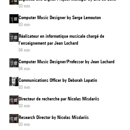
03 min
Computer Music Designer by Serge Lemouton
03 min
Réalisateur en informatique musicale chargé de
l’enseignement par Jean Lochard
04 min
Computer Music Designer/Professor by Jean Lochard
04 min
Communications Officer by Deborah Lopatin
03 min
Directeur de recherche par Nicolas Misdariis
03 min
Research Director by Nicolas Misdariis
03 min