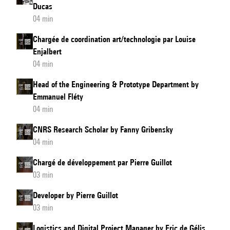
Ducas
04 min
Chargée de coordination art/technologie par Louise
Enjalbert
04 min
Head of the Engineering & Prototype Department by
Emmanuel Fléty
04 min
CNRS Research Scholar by Fanny Gribensky
04 min
Chargé de développement par Pierre Guillot
03 min
Developer by Pierre Guillot
03 min
Logistics and Digital Project Manager by Eric de Gélis