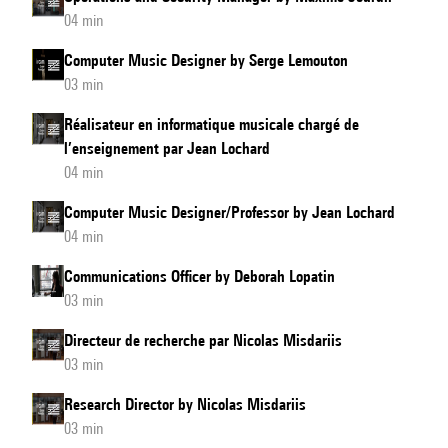
04 min
Computer Music Designer by Serge Lemouton
03 min
Réalisateur en informatique musicale chargé de
l’enseignement par Jean Lochard
04 min
Computer Music Designer/Professor by Jean Lochard
04 min
Communications Officer by Deborah Lopatin
03 min
Directeur de recherche par Nicolas Misdariis
03 min
Research Director by Nicolas Misdariis
03 min