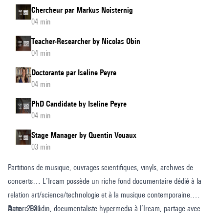
Chercheur par Markus Noisternig
04 min
Teacher-Researcher by Nicolas Obin
04 min
Doctorante par Iseline Peyre
04 min
PhD Candidate by Iseline Peyre
04 min
Stage Manager by Quentin Vouaux
03 min
Partitions de musique, ouvrages scientifiques, vinyls, archives de
concerts… L’Ircam possède un riche fond documentaire dédié à la
relation art/science/technologie et à la musique contemporaine.
Aurore Baudin, documentaliste hypermedia à l’Ircam, partage avec
Date : 2021