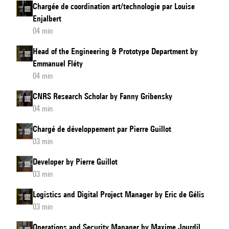
Chargée de coordination art/technologie par Louise
Enjalbert
04 min
Head of the Engineering & Prototype Department by
Emmanuel Fléty
04 min
CNRS Research Scholar by Fanny Gribensky
04 min
Chargé de développement par Pierre Guillot
03 min
Developer by Pierre Guillot
03 min
Logistics and Digital Project Manager by Eric de Gélis
03 min
Operations and Security Manager by Maxime Jourdil