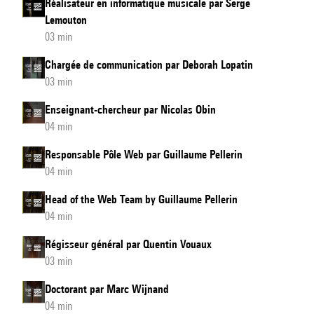
Réalisateur en informatique musicale par Serge
Lemouton
03 min
Chargée de communication par Deborah Lopatin
03 min
Enseignant-chercheur par Nicolas Obin
04 min
Responsable Pôle Web par Guillaume Pellerin
04 min
Head of the Web Team by Guillaume Pellerin
04 min
Régisseur général par Quentin Vouaux
03 min
Doctorant par Marc Wijnand
04 min