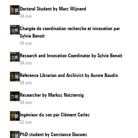
Doctoral Student by Marc Wijnand
04 min
Chargée de coordination recherche et innovation par
Sylvie Benoit
04 min
Research and Innovation Coordinator by Sylvie Benoit
04 min
Reference Librarian and Archivist by Aurore Baudin
04 min
Researcher by Markus Noisternig
04 min
Ingénieur du son par Clément Cerles
03 min
PhD student by Constance Douwes