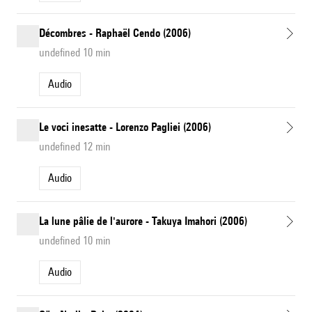
Décombres - Raphaël Cendo (2006)
undefined 10 min
Audio
Le voci inesatte - Lorenzo Pagliei (2006)
undefined 12 min
Audio
La lune pâlie de l'aurore - Takuya Imahori (2006)
undefined 10 min
Audio