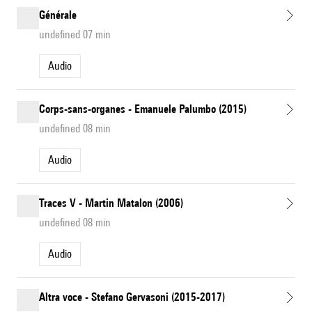
Générale
undefined 07 min
Audio
Corps-sans-organes - Emanuele Palumbo (2015)
undefined 08 min
Audio
Traces V - Martin Matalon (2006)
undefined 08 min
Audio
Altra voce - Stefano Gervasoni (2015-2017)