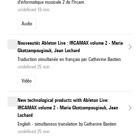
d'informatique musicale 2 de l'Ircam.
undefined 18 min
Audio
Nouveautés Ableton Live : IRCAMAX volume 2 - Maria
Gkotzampougiouk, Jean Lochard
Traduction simultanée en français par Catherine Bastien
undefined 25 min
Vidéo
New technological products with Ableton Live:
IRCAMAX volume 2 - Maria Gkotzampougiouk, Jean
Lochard
English - simultaneus translation by Catherine Bastien
undefined 25 min