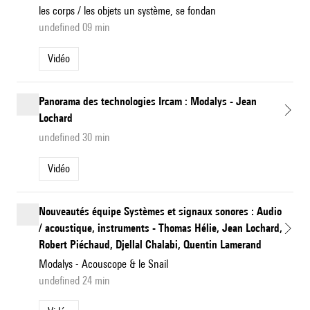
les corps / les objets un système, se fondan
undefined 09 min
Vidéo
Panorama des technologies Ircam : Modalys - Jean
Lochard
undefined 30 min
Vidéo
Nouveautés équipe Systèmes et signaux sonores : Audio
/ acoustique, instruments - Thomas Hélie, Jean Lochard,
Robert Piéchaud, Djellal Chalabi, Quentin Lamerand
Modalys - Acouscope & le Snail
undefined 24 min