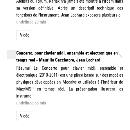
Ateliers du Forum, Karlax n'a jamais été montré à l'Ircam dans
sa version définitive. Après un descriptif technique des
fonctions de l'instrument, Jean Lochard exposera plusieurs c
undefined 29 min
Vidéo
Concerto, pour clavier midi, ensemble et électronique en
temps réel - Maurilio Cacciatore, Jean Lochard
Résumé Le Concerto pour clavier midi, ensemble et
électronique (2010-2011) est une pièce basée sur des modèles
physiques développées en Modalys et utilisées à l’intérieur de
Max/MSP en temps réel. La présentation illustrera les
instrume
undefined 55 min
Vidéo