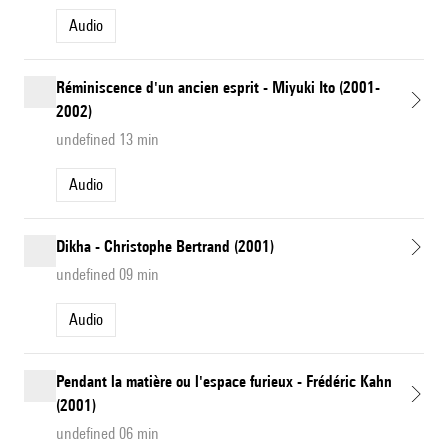
Audio
Réminiscence d'un ancien esprit - Miyuki Ito (2001-
2002)
undefined 13 min
Audio
Dikha - Christophe Bertrand (2001)
undefined 09 min
Audio
Pendant la matière ou l'espace furieux - Frédéric Kahn
(2001)
undefined 06 min