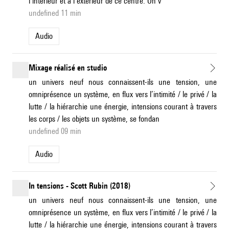
l’intérieur et à l’extérieur de ce centre. On v
undefined 11 min
Audio
Mixage réalisé en studio
un univers neuf nous connaissent-ils une tension, une
omniprésence un système, en flux vers l’intimité / le privé / la
lutte / la hiérarchie une énergie, intensions courant à travers
les corps / les objets un système, se fondan
undefined 09 min
Audio
In tensions - Scott Rubin (2018)
un univers neuf nous connaissent-ils une tension, une
omniprésence un système, en flux vers l’intimité / le privé / la
lutte / la hiérarchie une énergie, intensions courant à travers