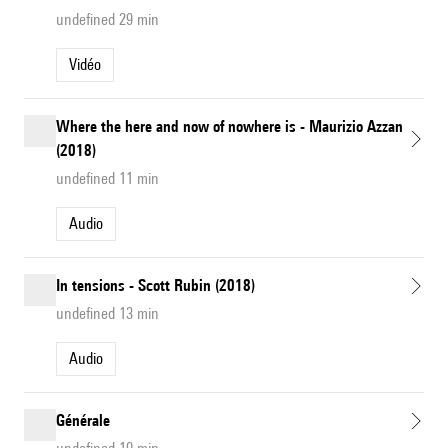
undefined 29 min
Vidéo
Where the here and now of nowhere is - Maurizio Azzan
(2018)
undefined 11 min
Audio
In tensions - Scott Rubin (2018)
undefined 13 min
Audio
Générale