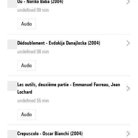
Oü - Noriko Baba (2004)
undefined 09 min
Audio
Dédoublement - Evdokija Danajloska (2004)
undefined 08 min
Audio
Les outils, deuxième partie - Emmanuel Favreau, Jean
Lochard
undefined 55 min
Audio
Crepuscolo - Oscar Bianchi (2004)