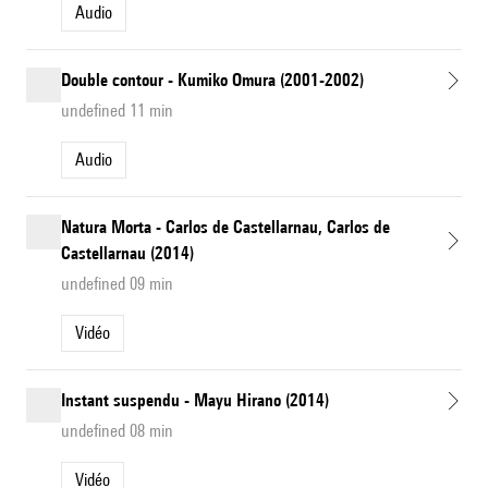
Audio
Double contour - Kumiko Omura (2001-2002)
undefined 11 min
Audio
Natura Morta - Carlos de Castellarnau, Carlos de
Castellarnau (2014)
undefined 09 min
Vidéo
Instant suspendu - Mayu Hirano (2014)
undefined 08 min
Vidéo