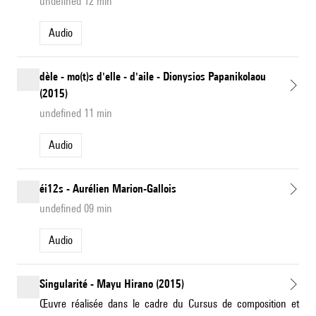
undefined 12 min
Audio
dèle - mo(t)s d'elle - d'aile - Dionysios Papanikolaou
(2015)
undefined 11 min
Audio
éi12s - Aurélien Marion-Gallois
undefined 09 min
Audio
Singularité - Mayu Hirano (2015)
Œuvre réalisée dans le cadre du Cursus de composition et