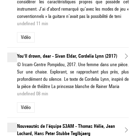
considérer les caractéristiques propres que possède cet
instrument. J’ai d’abord remarqué qu’avec les modes de jeu «
conventionnels » la guitare n’avait pas la possibilité de teni
undefined 11 min
Vidéo
You'll drown, dear - Sivan Eldar, Cordelia Lynn (2017)
© Ircam-Centre Pompidou, 2017. Une femme dans une pièce.
Sur une chaise. Explorant, se rapprochant plus près, plus
profondément du silence. Le texte de Cordelia Lynn, inspiré de
la pièce de théâtre La princesse blanche de Rainer Maria
undefined 08 min
Vidéo
Nouveautés de l’équipe S3AM - Thomas Hélie, Jean
Lochard, Hans Peter Stubbe Teglbjaerg