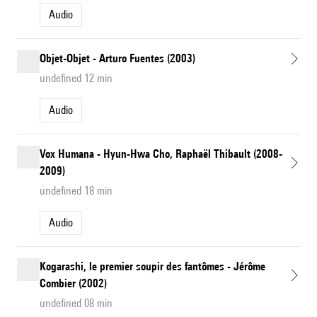
Audio
Objet-Objet - Arturo Fuentes (2003)
undefined 12 min
Audio
Vox Humana - Hyun-Hwa Cho, Raphaël Thibault (2008-
2009)
undefined 18 min
Audio
Kogarashi, le premier soupir des fantômes - Jérôme
Combier (2002)
undefined 08 min