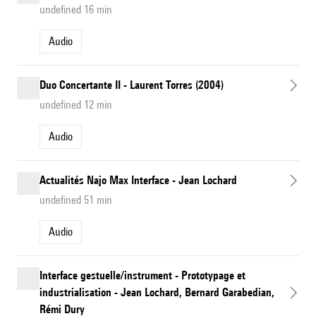
undefined 16 min
Audio
Duo Concertante II - Laurent Torres (2004)
undefined 12 min
Audio
Actualités Najo Max Interface - Jean Lochard
undefined 51 min
Audio
Interface gestuelle/instrument - Prototypage et
industrialisation - Jean Lochard, Bernard Garabedian,
Rémi Dury