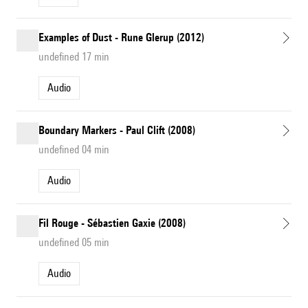
Examples of Dust - Rune Glerup (2012)
undefined 17 min
Audio
Boundary Markers - Paul Clift (2008)
undefined 04 min
Audio
Fil Rouge - Sébastien Gaxie (2008)
undefined 05 min
Audio