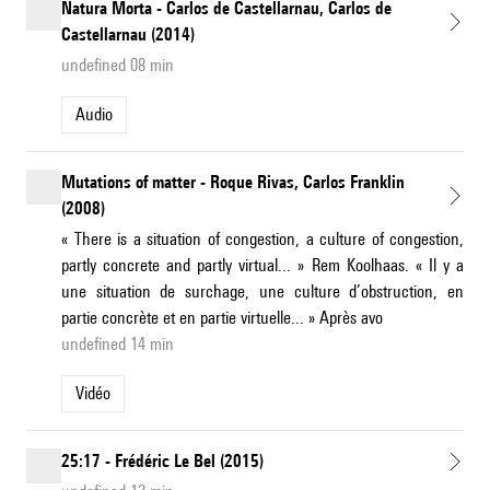
Natura Morta - Carlos de Castellarnau, Carlos de
Castellarnau (2014)
undefined 08 min
Audio
Mutations of matter - Roque Rivas, Carlos Franklin
(2008)
« There is a situation of congestion, a culture of congestion,
partly concrete and partly virtual... » Rem Koolhaas. « Il y a
une situation de surchage, une culture d’obstruction, en
partie concrète et en partie virtuelle... » Après avo
undefined 14 min
Vidéo
25:17 - Frédéric Le Bel (2015)