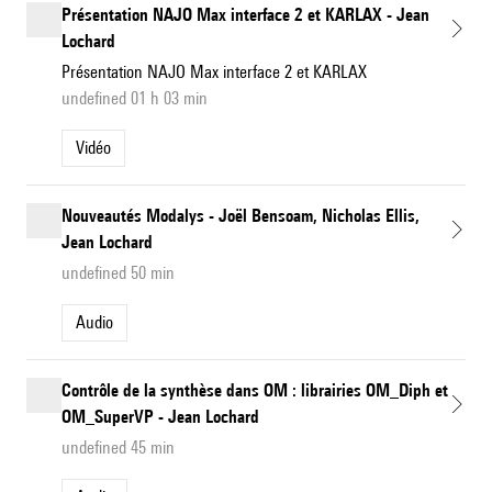
Présentation NAJO Max interface 2 et KARLAX - Jean
Lochard
Présentation NAJO Max interface 2 et KARLAX
undefined 01 h 03 min
Vidéo
Nouveautés Modalys - Joël Bensoam, Nicholas Ellis,
Jean Lochard
undefined 50 min
Audio
Contrôle de la synthèse dans OM : librairies OM_Diph et
OM_SuperVP - Jean Lochard
undefined 45 min