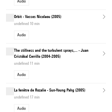
Audio
Orbit - Vassos Nicolaou (2005)
undefined 10 min
Audio
The stillness and the turbulent sprays,... - Juan
Cristóbal Cerrillo (2004-2005)
undefined 11 min
Audio
La fenêtre de Rozalie - Sun-Young Pahg (2005)
undefined 17 min
Audio