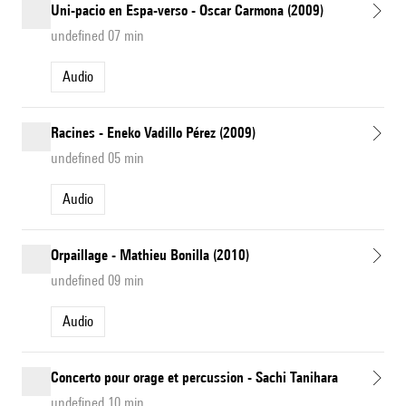
Uni-pacio en Espa-verso - Oscar Carmona (2009)
undefined 07 min
Audio
Racines - Eneko Vadillo Pérez (2009)
undefined 05 min
Audio
Orpaillage - Mathieu Bonilla (2010)
undefined 09 min
Audio
Concerto pour orage et percussion - Sachi Tanihara
undefined 10 min