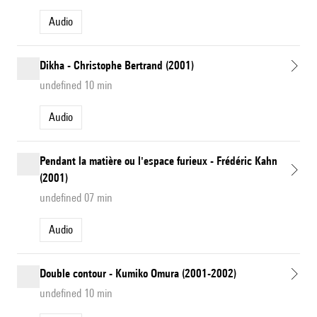
Audio
Dikha - Christophe Bertrand (2001)
undefined 10 min
Audio
Pendant la matière ou l'espace furieux - Frédéric Kahn
(2001)
undefined 07 min
Audio
Double contour - Kumiko Omura (2001-2002)
undefined 10 min