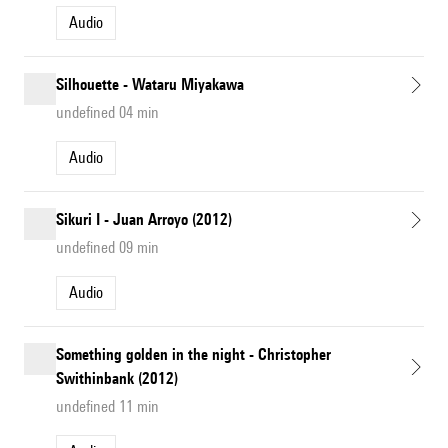
Audio
Silhouette - Wataru Miyakawa
undefined 04 min
Audio
Sikuri I - Juan Arroyo (2012)
undefined 09 min
Audio
Something golden in the night - Christopher
Swithinbank (2012)
undefined 11 min