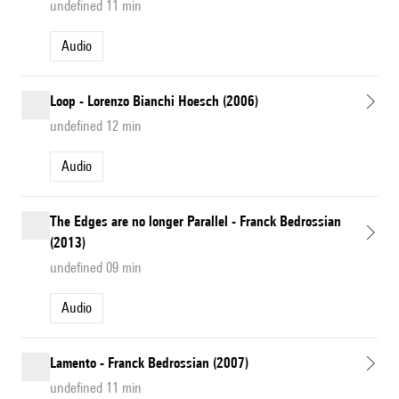
undefined 11 min
Audio
Loop - Lorenzo Bianchi Hoesch (2006)
undefined 12 min
Audio
The Edges are no longer Parallel - Franck Bedrossian
(2013)
undefined 09 min
Audio
Lamento - Franck Bedrossian (2007)
undefined 11 min